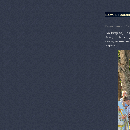
Вести и настан
Божествена Ли
Во недела, 12.
Земун, Белгр
сослужение на
народ.