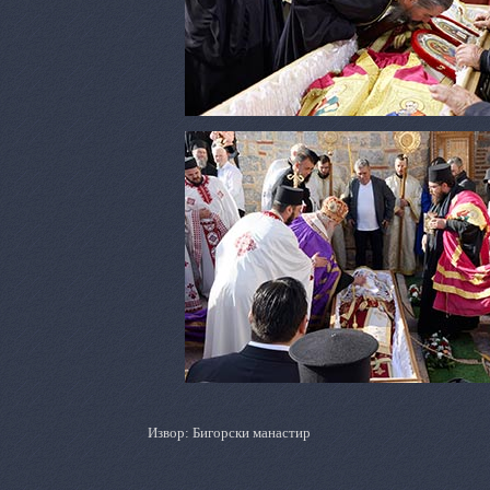
Извор: Бигорски манастир